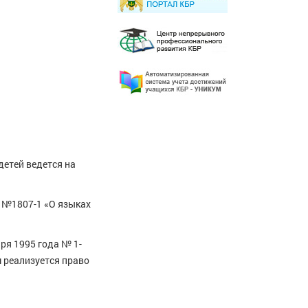
детей ведется на
а №1807-1 «О языках
ря 1995 года № 1-
 реализуется право