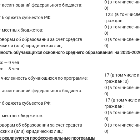
0 (в том числе и
т ассигнований федерального бюджета:
0)
123 (в том числ
т бюджета субъектов РФ:
граждан:
0 (в том числе и
т местных бюджетов:
0)
оворам об образовании за счет средств
0 (в том числе и
ских и (или) юридических лиц:
0)
ность обучающихся основного среднего образования на 2025-202
сс — 9 чел
сс — 8 чел
17 (в том числе 
численность обучающихся по программе:
граждан: 0)
0 (в том числе и
т ассигнований федерального бюджета:
0)
17 (в том числе
т бюджета субъектов РФ:
граждан:
0 (в том числе и
т местных бюджетов:
0)
оворам об образовании за счет средств
0 (в том числе и
ских и (или) юридических лиц:
0)
е реализуются профессиональные программы