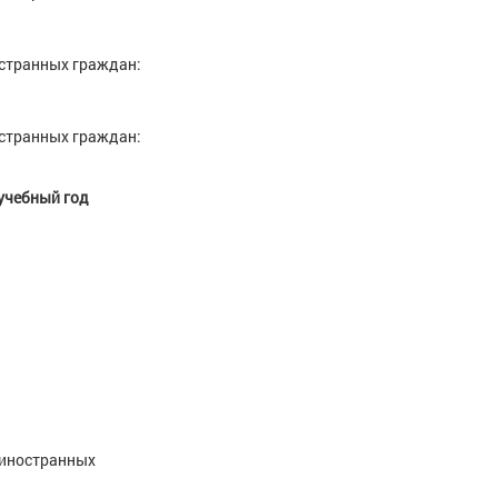
остранных граждан:
остранных граждан:
учебный год
е иностранных