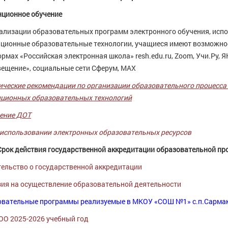
ционное обучение
ализации образовательных программ электронного обучения, исп
ционные образовательные технологии, учащиеся имеют возможно
рмах «Российская электронная школа» resh.edu.ru, Zoom, Учи.Ру, 
ещение», социальные сети Сферум, МАХ
ческие рекомендации по организации образовательного процесса
ционных образовательных технологий
ение ДОТ
 использовании электронных образовательных ресурсов
Срок действия государственной аккредитации образовательной п
ельство о государственной аккредитации
ия на осуществление образовательной деятельности
овательные программы реализуемые в МКОУ «СОШ №1» с.п.Сарма
О 2025-2026 учебный год