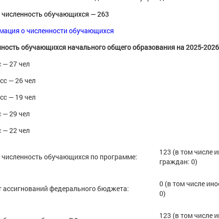
 численность обучающихся — 263
мация о численности обучающихся
ность обучающихся начального общего образования на 2025-202
с — 27 чел
асс — 26 чел
асс — 19 чел
с — 29 чел
с — 22 чел
123 (в том числе 
численность обучающихся по программе:
граждан: 0)
0 (в том числе ин
т ассигнований федерального бюджета:
0)
123 (в том числе 