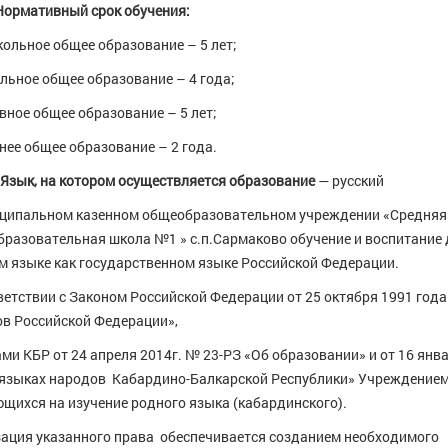
Нормативный срок обучения:
ольное общее образование – 5 лет;
льное общее образование – 4 года;
вное общее образование – 5 лет;
нее общее образование – 2 года.
Язык, на котором осуществляется образование
— русский
иципальном казенном общеобразовательном учреждении «Средняя
разовательная школа №1 » с.п.Сармаково о
бучение и воспитание 
м языке как
государственном языке Российской Федерации.
ветствии с Законом Российской Федерации от 25 октября 1991 год
в Российской Федерации»,
ми КБР от 24 апреля 2014г. № 23-РЗ «Об образовании» и от 16 янва
языках народов Кабардино-Балкарской Республики» Учреждением
щихся на изучение родного языка (кабардинского).
ация указанного права обеспечивается созданием необходимого