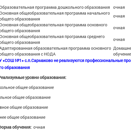
Образовательная программа дошкольного образования
очная
Основная общеобразовательная программа начального
очная
общего образования
Основная общеобразовательная программа основного
очная
общего образования
Основная общеобразовательная программа среднего
очная
общего образования
Адаптированная образовательная программа основного
Домашн
общего образования с НОДА
обучение
 «СОШ №1» с.п.Сармаково не реализуются профессиональные про
го образования
Реализуемые уровни образования:
ольное общее образование
льное общее образование
вное общее образование
нее общее образование
Форма обучения:
очная