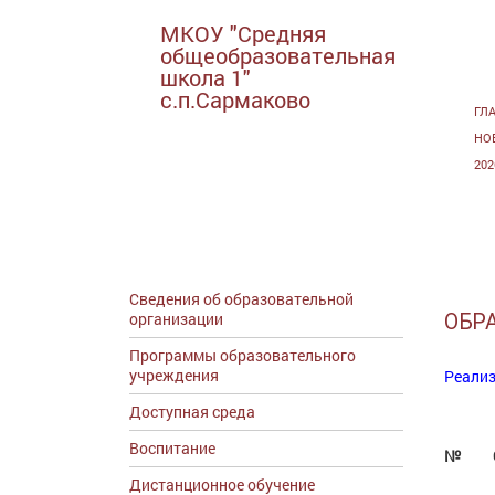
МКОУ "Средняя
общеобразовательная
школа 1"
с.п.Сармаково
ГЛ
НО
20
Сведения об образовательной
организации
ОБР
Программы образовательного
учреждения
Реали
Доступная среда
Воспитание
№
Дистанционное обучение