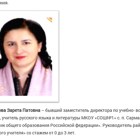
ния.
ва Зарета Патовна
– бывший заместитель директора по учебно- в
, учитель русского языка и литературы МКОУ «CОШ№1» с. п. Сарм
ик общего образования Российской федерации». Руководитель р
го учителя» со стажем от 0 до 3 лет.