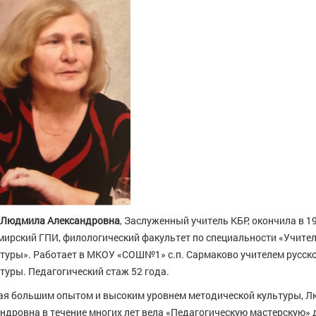
 Людмила Александровна
, Заслуженный учитель КБР, окончила в 1
ирский ГПИ, филологический факультет по специальности «Учител
туры». Работает в МКОУ «CОШ№1» с.п. Сармаково учителем русско
туры. Педагогический стаж 52 года.
я большим опытом и высоким уровнем методической культуры, 
ндровна в течение многих лет вела «Педагогическую мастерскую» 