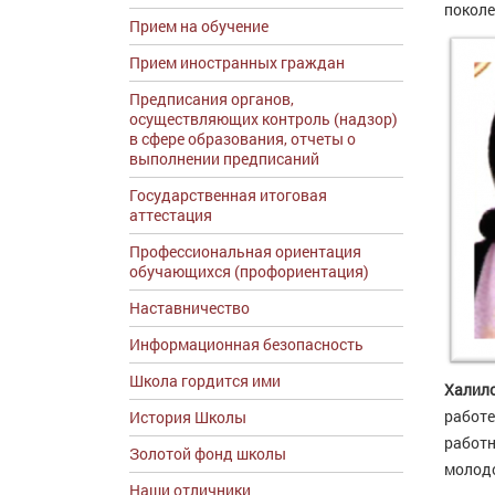
поколе
Прием на обучение
Прием иностранных граждан
Предписания органов,
осуществляющих контроль (надзор)
в сфере образования, отчеты о
выполнении предписаний
Государственная итоговая
аттестация
Профессиональная ориентация
обучающихся (профориентация)
Наставничество
Информационная безопасность
Школа гордится ими
Халило
работе
История Школы
работн
Золотой фонд школы
молодо
Наши отличники