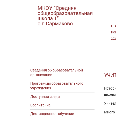
МКОУ "Средняя
общеобразовательная
школа 1"
с.п.Сармаково
ГЛ
НО
20
Сведения об образовательной
организации
УЧИ
Программы образовательного
учреждения
Истори
школы
Доступная среда
Учител
Воспитание
Много 
Дистанционное обучение