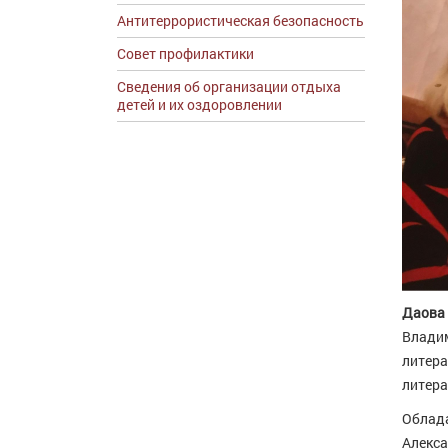
Антитеррористическая безопасность
Совет профилактики
Сведения об организации отдыха
детей и их оздоровлении
Даова
Владим
литера
литера
Облада
Алекса