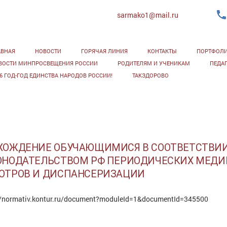
sarmako1@mail.ru
АВНАЯ
НОВОСТИ
ГОРЯЧАЯ ЛИНИЯ
КОНТАКТЫ
ПОРТФОЛ
ВОСТИ МИНПРОСВЕЩЕНИЯ РОССИИ
РОДИТЕЛЯМ И УЧЕНИКАМ
ПЕДА
26 ГОД-ГОД ЕДИНСТВА НАРОДОВ РОССИИ!
ТАКЗДОРОВО
ХОЖДЕНИЕ ОБУЧАЮЩИМИСЯ В СООТВЕТСТВИИ
ОНОДАТЕЛЬСТВОМ РФ ПЕРИОДИЧЕСКИХ МЕД
ОТРОВ И ДИСПАНСЕРИЗАЦИИ
//normativ.kontur.ru/document?moduleId=1&documentId=345500