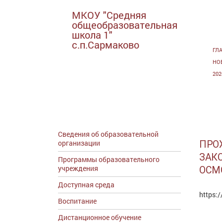
МКОУ "Средняя
общеобразовательная
школа 1"
с.п.Сармаково
ГЛ
НО
20
Сведения об образовательной
организации
ПРО
ЗАК
Программы образовательного
учреждения
ОСМ
Доступная среда
https:
Воспитание
Дистанционное обучение