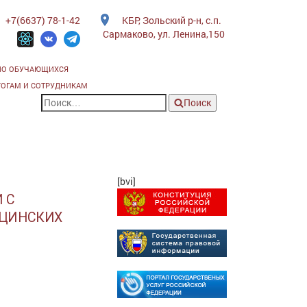
+7(6637) 78-1-42
КБР, Зольский р-н, с.п.
Сармаково, ул. Ленина,150
ИО ОБУЧАЮЩИХСЯ
ГОГАМ И СОТРУДНИКАМ
Поиск
[bvi]
 С
ИЦИНСКИХ