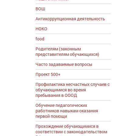
ВОШ
Антикоррупционная деятельность
НОКО
food
Родителям (законным
представителям обучающихся)
Часто задаваемые вопросы
Проект 500+
Профилактика несчастных случаев с
обучающимися во время
пребывания в ОООД
Обучение педагогических
работников навыкам оказания
первой помощи
Прохождение обучающимися в
соответствии с законодательством